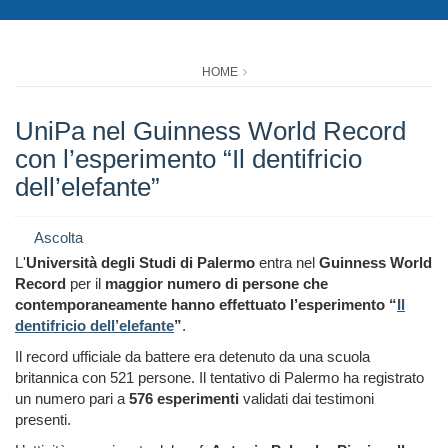
HOME
UniPa nel Guinness World Record
con l’esperimento “Il dentifricio
dell’elefante”
Ascolta
L'
Università degli Studi di Palermo
entra nel
Guinness World
Record
per il
maggior numero di persone che
contemporaneamente hanno effettuato l’esperimento “
Il
dentifricio dell’elefante
”
.
Il record ufficiale da battere era detenuto da una scuola
britannica con 521 persone. Il tentativo di Palermo ha registrato
un numero pari a
576 esperimenti
validati dai testimoni
presenti.