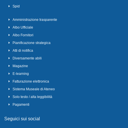
Spid
Amministrazione trasparente
Albo Ufficiale
Albo Fornitori
Pianificazione strategica
Atti di notifica
Diversamente abili
Magazine
E-learning
Fatturazione elettronica
Sistema Museale di Ateneo
Solo testo / alta leggibilità
Pagamenti
Seguici sui social