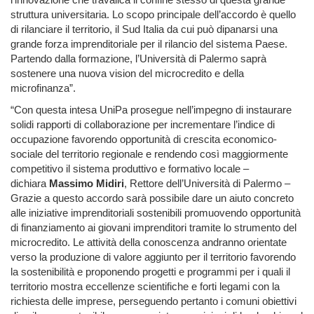
struttura universitaria. Lo scopo principale dell’accordo è quello
di rilanciare il territorio, il Sud Italia da cui può dipanarsi una
grande forza imprenditoriale per il rilancio del sistema Paese.
Partendo dalla formazione, l’Università di Palermo saprà
sostenere una nuova vision del microcredito e della
microfinanza”.
“Con questa intesa UniPa prosegue nell’impegno di instaurare
solidi rapporti di collaborazione per incrementare l’indice di
occupazione favorendo opportunità di crescita economico-
sociale del territorio regionale e rendendo così maggiormente
competitivo il sistema produttivo e formativo locale –
dichiara
Massimo Midiri
, Rettore dell’Università di Palermo –
Grazie a questo accordo sarà possibile dare un aiuto concreto
alle iniziative imprenditoriali sostenibili promuovendo opportunità
di finanziamento ai giovani imprenditori tramite lo strumento del
microcredito. Le attività della conoscenza andranno orientate
verso la produzione di valore aggiunto per il territorio favorendo
la sostenibilità e proponendo progetti e programmi per i quali il
territorio mostra eccellenze scientifiche e forti legami con la
richiesta delle imprese, perseguendo pertanto i comuni obiettivi