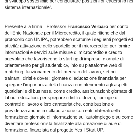
di sviluppo sostenibile per conquistare posizioni di leadership nel
sistema internazionale”.
Presente alla firma il Professor
Francesco Verbaro
per conto
dell’Ente Nazionale per il Microcredito, il quale ritiene che dal
protocollo con UNIPA, potrebbero scaturire i seguenti progetti ed
attività: attivazione dello sportello per il microcredito: per fornire
informazioni e servizi sulle misure di microcredito e credito
agevolato che favoriscono lo start up di imprese; giornate di
orientamento per gli studenti: cv, info su piattaforme web di
matching, funzionamento del mercato del lavoro, settori
trainanti, diritti e doveri; giornate di educazione finanziaria per
spiegare l’importanza della finanza con riferimento agli aspetti
quotidiani e di business, come credito, assicurazioni; giornate di
labour education: per spiegare i diritti e doveri, tipologie di
contratti di lavoro e loro caratteristiche, contribuzione e
previdenza anche in collaborazione con enti bilaterali della
formazione; giornate di informazione sull’autoimpiego e su come
diventare professionista finalizzate alla creazione di aule di
formazione, finanziata dal progetto Yes I Start UP.