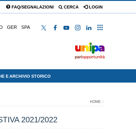
FAQ/SEGNALAZIONI
CERCA
LOGIN
O
GER
SPA
HE E ARCHIVIO STORICO
HOME
STIVA 2021/2022