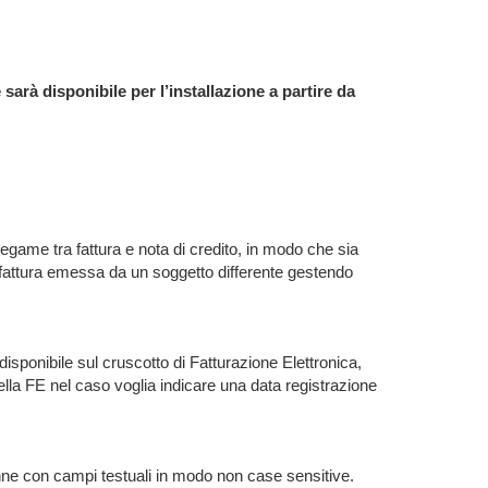
sarà disponibile per l’installazione a partire da
egame tra fattura e nota di credito, in modo che sia
a fattura emessa da un soggetto differente gestendo
nibile sul cruscotto di Fatturazione Elettronica,
della FE nel caso voglia indicare una data registrazione
lonne con campi testuali in modo non case sensitive.