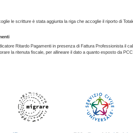
e le scritture è stata aggiunta la riga che accoglie il riporto di Total
menti
dicatore Ritardo Pagamenti in presenza di Fattura Professionista il
re la ritenuta fiscale, per allineare il dato a quanto esposto da PCC