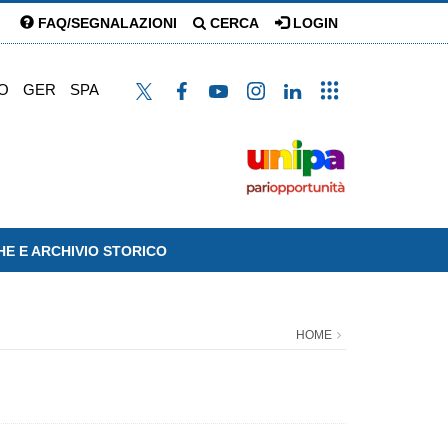
FAQ/SEGNALAZIONI
CERCA
LOGIN
O
GER
SPA
HE E ARCHIVIO STORICO
HOME