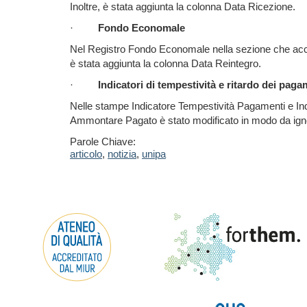
Inoltre, è stata aggiunta la colonna Data Ricezione.
·
Fondo Economale
Nel Registro Fondo Economale nella sezione che accogli
è stata aggiunta la colonna Data Reintegro.
·
Indicatori di tempestività e ritardo dei paga
Nelle stampe Indicatore Tempestività Pagamenti e In
Ammontare Pagato è stato modificato in modo da ignora
Parole Chiave:
articolo
,
notizia
,
unipa