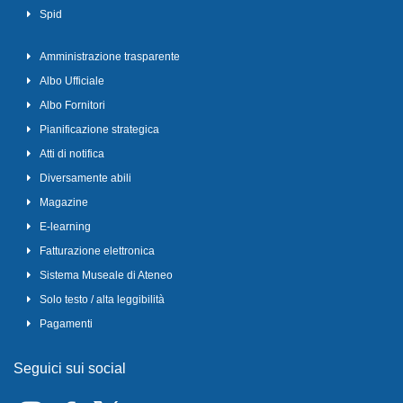
Spid
Amministrazione trasparente
Albo Ufficiale
Albo Fornitori
Pianificazione strategica
Atti di notifica
Diversamente abili
Magazine
E-learning
Fatturazione elettronica
Sistema Museale di Ateneo
Solo testo / alta leggibilità
Pagamenti
Seguici sui social