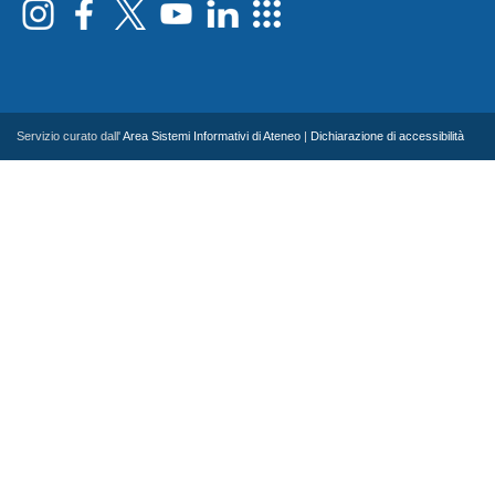
Servizio curato dall'
Area Sistemi Informativi di Ateneo
|
Dichiarazione di accessibilità