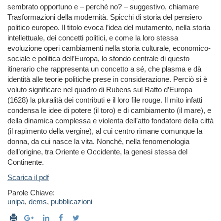
sembrato opportuno e – perché no? – suggestivo, chiamare
Trasformazioni della modernità. Spicchi di storia del pensiero
politico europeo. Il titolo evoca l’idea del mutamento, nella storia
intellettuale, dei concetti politici, e come la loro stessa
evoluzione operi cambiamenti nella storia culturale, economico-
sociale e politica dell’Europa, lo sfondo centrale di questo
itinerario che rappresenta un concetto a sé, che plasma e dà
identità alle teorie politiche prese in considerazione. Perciò si è
voluto significare nel quadro di Rubens sul Ratto d’Europa
(1628) la pluralità dei contributi e il loro file rouge. Il mito infatti
condensa le idee di potere (il toro) e di cambiamento (il mare), e
della dinamica complessa e violenta dell’atto fondatore della città
(il rapimento della vergine), al cui centro rimane comunque la
donna, da cui nasce la vita. Nonché, nella fenomenologia
dell’origine, tra Oriente e Occidente, la genesi stessa del
Continente.
Scarica il pdf
Parole Chiave:
unipa
,
dems
,
pubblicazioni