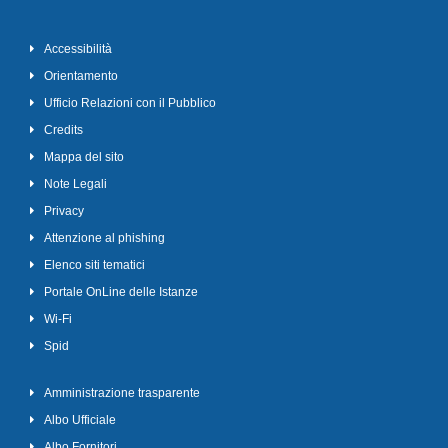
Accessibilità
Orientamento
Ufficio Relazioni con il Pubblico
Credits
Mappa del sito
Note Legali
Privacy
Attenzione al phishing
Elenco siti tematici
Portale OnLine delle Istanze
Wi-Fi
Spid
Amministrazione trasparente
Albo Ufficiale
Albo Fornitori