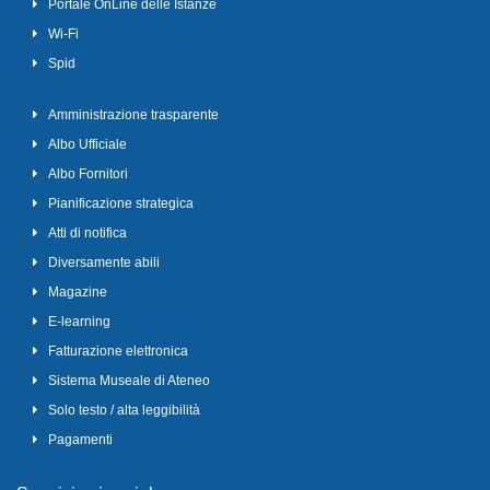
Portale OnLine delle Istanze
Wi-Fi
Spid
Amministrazione trasparente
Albo Ufficiale
Albo Fornitori
Pianificazione strategica
Atti di notifica
Diversamente abili
Magazine
E-learning
Fatturazione elettronica
Sistema Museale di Ateneo
Solo testo / alta leggibilità
Pagamenti