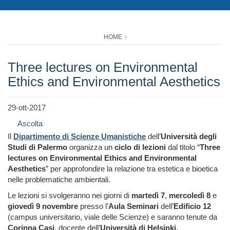
HOME
Three lectures on Environmental
Ethics and Environmental Aesthetics
29-ott-2017
Ascolta
Il
Dipartimento di Scienze Umanistiche
dell’
Università degli
Studi di Palermo
organizza un
ciclo di lezioni
dal titolo “
Three
lectures on Environmental Ethics and Environmental
Aesthetics
” per approfondire la relazione tra estetica e bioetica
nelle problematiche ambientali.
Le lezioni si svolgeranno nei giorni di
martedì 7
,
mercoledì 8
e
giovedì 9 novembre
presso l’
Aula Seminari
dell’
Edificio 12
(campus universitario, viale delle Scienze) e saranno tenute da
Corinna Casi
, docente dell’
Università di Helsinki
.