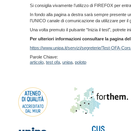
Si consiglia vivamente l’utilizzo di FIREFOX per entra
In fondo alla pagina a destra sarà sempre presente un
l’UNICO canale di comunicazione da utilizzare per il g
Una volta premuto il pulsante “Inizia il test”, potrete 
Per ulteriori informazioni consultare la pagina del
https://www.unipa.it/servizi/segreterie/Test-OFA-Co
Parole Chiave:
articolo
,
test ofa
,
unipa
,
polotp