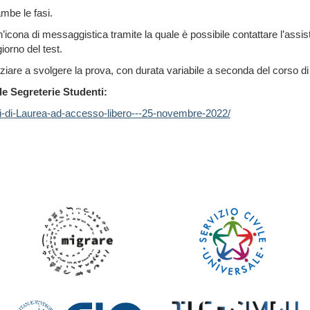
mbe le fasi.
’icona di messaggistica tramite la quale è possibile contattare l’ass
iorno del test.
iniziare a svolgere la prova, con durata variabile a seconda del corso di
le Segreterie Studenti:
rsi-di-Laurea-ad-accesso-libero---25-novembre-2022/