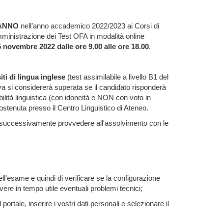
 ANNO
nell’anno accademico 2022/2023 ai Corsi di
omministrazione dei Test OFA in modalità online
 novembre 2022 dalle ore 9.00 alle ore 18.00
.
iti di lingua inglese
(test assimilabile a livello B1 del
rova si considererà superata se il candidato risponderà
ilità linguistica (con idoneità e NON con voto in
sostenuta presso il Centro Linguistico di Ateneo.
nno successivamente provvedere all'assolvimento con le
ll’esame e quindi di verificare se la configurazione
vere in tempo utile eventuali problemi tecnici;
portale, inserire i vostri dati personali e selezionare il