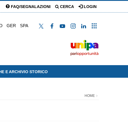
FAQ/SEGNALAZIONI
CERCA
LOGIN
O
GER
SPA
HE E ARCHIVIO STORICO
HOME