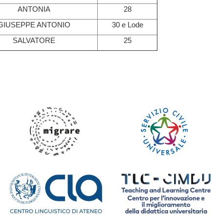
ANTONIA
28
GIUSEPPE ANTONIO
30 e Lode
SALVATORE
25