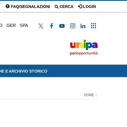
FAQ/SEGNALAZIONI
CERCA
LOGIN
O
GER
SPA
HE E ARCHIVIO STORICO
HOME