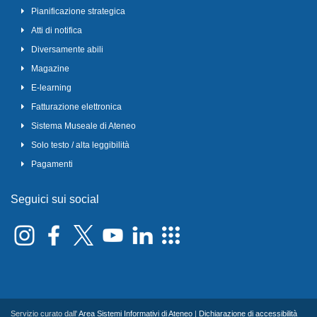
Pianificazione strategica
Atti di notifica
Diversamente abili
Magazine
E-learning
Fatturazione elettronica
Sistema Museale di Ateneo
Solo testo / alta leggibilità
Pagamenti
Seguici sui social
Servizio curato dall'
Area Sistemi Informativi di Ateneo
|
Dichiarazione di accessibilità