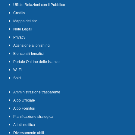
Ufficio Relazioni con il Pubblico
Credits
Mappa del sito
Note Legali
Privacy
Attenzione al phishing
Elenco siti tematici
Portale OnLine delle Istanze
Wi-Fi
Spid
Amministrazione trasparente
Albo Ufficiale
Albo Fornitori
Pianificazione strategica
Atti di notifica
Diversamente abili