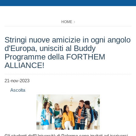
HOME
Stringi nuove amicizie in ogni angolo
d'Europa, unisciti al Buddy
Programme della FORTHEM
ALLIANCE!
21-nov-2023
Ascolta
Gli studenti dell’Università di Palermo sono invitati ad iscriversi