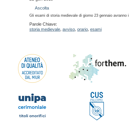
Ascolta
Gli esami di storia medievale di giorno 23 gennaio avranno in
Parole Chiave:
storia medievale
,
avviso
,
orario
,
esami