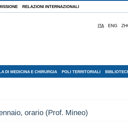
MISSIONE
RELAZIONI INTERNAZIONALI
ITA
ENG
ZH
A DI MEDICINA E CHIRURGIA
POLI TERRITORIALI
BIBLIOTEC
nnaio, orario (Prof. Mineo)