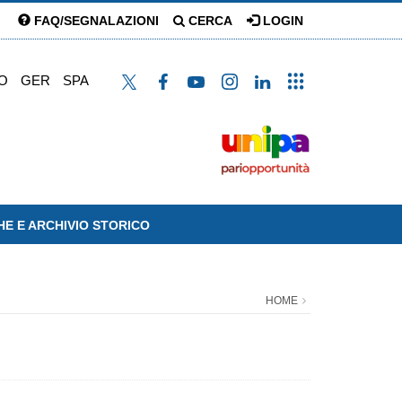
FAQ/SEGNALAZIONI
CERCA
LOGIN
O
GER
SPA
HE E ARCHIVIO STORICO
HOME