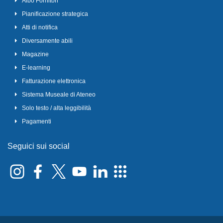
Albo Fornitori
Pianificazione strategica
Atti di notifica
Diversamente abili
Magazine
E-learning
Fatturazione elettronica
Sistema Museale di Ateneo
Solo testo / alta leggibilità
Pagamenti
Seguici sui social