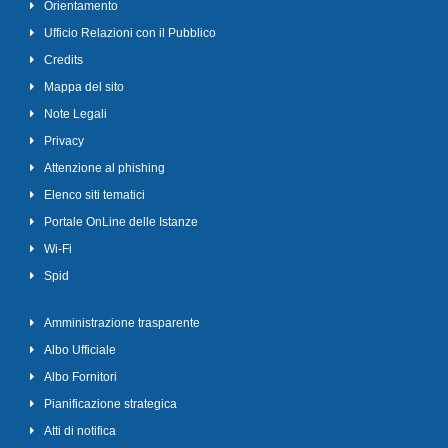
Orientamento
Ufficio Relazioni con il Pubblico
Credits
Mappa del sito
Note Legali
Privacy
Attenzione al phishing
Elenco siti tematici
Portale OnLine delle Istanze
Wi-Fi
Spid
Amministrazione trasparente
Albo Ufficiale
Albo Fornitori
Pianificazione strategica
Atti di notifica