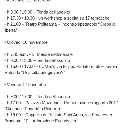
- h 9.00 / 19.00 – Tenda dell’ascolto
- h 17.30 / 19.30 - un workshop a scelta su 17 tematiche
- h 21.00 – Teatro Politeama – Incontro spettacolo “Crepe di
libertà”
• Giovedì 16 novembre:
- h 7.45 a.m. - S. Messa settimanale
- h 9.00 / 19.00 – Tenda dell’ascolto
- h 15.00 / 17.00 – LUMSA, via Filippo Parlatore, 65 – Tavola
Rotonda “Una città per giovani?”
• Venerdì 17 novembre:
- h 9.00 / 17.00 – Tenda dell’ascolto
- h 17.00 – Palazzo Mazarino – Presentazione rapporto 2017
“Giovani e Povertà a Palermo”
- h 19.00 – Cappella dell’Istituto Sant’Anna, via Francesco
Brancato, 10 – Adorazione Eucaristica