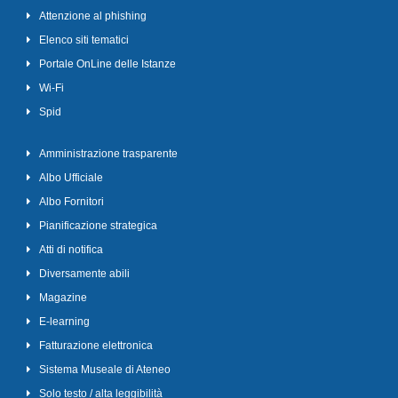
Attenzione al phishing
Elenco siti tematici
Portale OnLine delle Istanze
Wi-Fi
Spid
Amministrazione trasparente
Albo Ufficiale
Albo Fornitori
Pianificazione strategica
Atti di notifica
Diversamente abili
Magazine
E-learning
Fatturazione elettronica
Sistema Museale di Ateneo
Solo testo / alta leggibilità