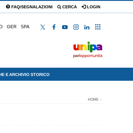
FAQ/SEGNALAZIONI
CERCA
LOGIN
O
GER
SPA
HE E ARCHIVIO STORICO
HOME