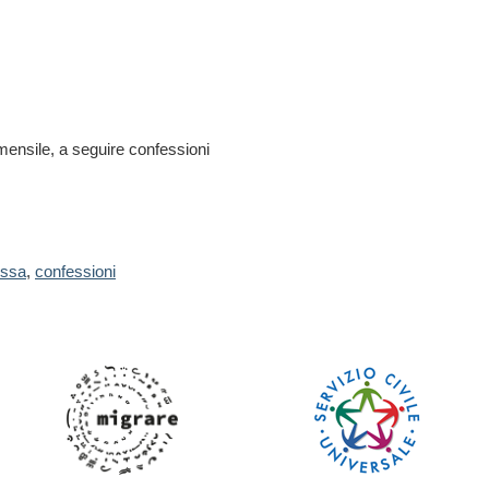
mensile, a seguire confessioni
essa
,
confessioni