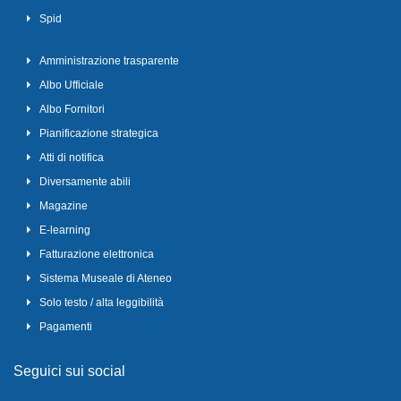
Spid
Amministrazione trasparente
Albo Ufficiale
Albo Fornitori
Pianificazione strategica
Atti di notifica
Diversamente abili
Magazine
E-learning
Fatturazione elettronica
Sistema Museale di Ateneo
Solo testo / alta leggibilità
Pagamenti
Seguici sui social