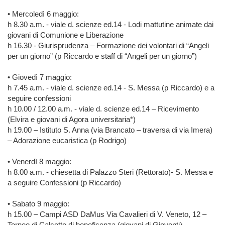
• Mercoledì 6 maggio:
h 8.30 a.m. - viale d. scienze ed.14 - Lodi mattutine animate dai
giovani di Comunione e Liberazione
h 16.30 - Giurisprudenza – Formazione dei volontari di “Angeli
per un giorno” (p Riccardo e staff di “Angeli per un giorno”)
• Giovedì 7 maggio:
h 7.45 a.m. - viale d. scienze ed.14 - S. Messa (p Riccardo) e a
seguire confessioni
h 10.00 / 12.00 a.m. - viale d. scienze ed.14 – Ricevimento
(Elvira e giovani di Agora universitaria*)
h 19.00 – Istituto S. Anna (via Brancato – traversa di via Imera)
– Adorazione eucaristica (p Rodrigo)
• Venerdì 8 maggio:
h 8.00 a.m. - chiesetta di Palazzo Steri (Rettorato)- S. Messa e
a seguire Confessioni (p Riccardo)
• Sabato 9 maggio:
h 15.00 – Campi ASD DaMus Via Cavalieri di V. Veneto, 12 –
Torneo di Calcetto di beneficenza (giovani di Gioventù