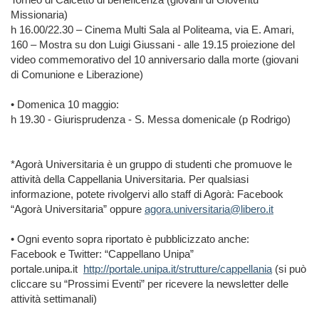
Missionaria)
h 16.00/22.30 – Cinema Multi Sala al Politeama, via E. Amari,
160 – Mostra su don Luigi Giussani - alle 19.15 proiezione del
video commemorativo del 10 anniversario dalla morte (giovani
di Comunione e Liberazione)
• Domenica 10 maggio:
h 19.30 - Giurisprudenza - S. Messa domenicale (p Rodrigo)
*Agorà Universitaria è un gruppo di studenti che promuove le
attività della Cappellania Universitaria. Per qualsiasi
informazione, potete rivolgervi allo staff di Agorà: Facebook
“Agorà Universitaria” oppure
agora.universitaria@libero.it
• Ogni evento sopra riportato è pubblicizzato anche:
Facebook e Twitter: “Cappellano Unipa”
portale.unipa.it
http://portale.unipa.it/strutture/cappellania
(si può
cliccare su “Prossimi Eventi” per ricevere la newsletter delle
attività settimanali)