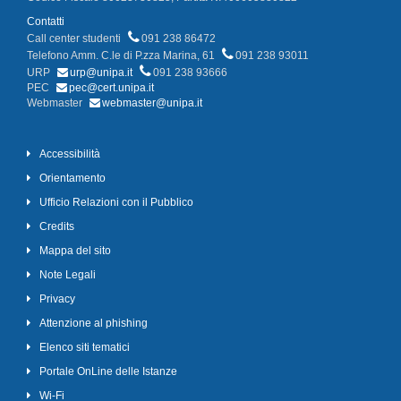
Contatti
Call center studenti
091 238 86472
Telefono Amm. C.le di P.zza Marina, 61
091 238 93011
URP
urp@unipa.it
091 238 93666
PEC
pec@cert.unipa.it
Webmaster
webmaster@unipa.it
Accessibilità
Orientamento
Ufficio Relazioni con il Pubblico
Credits
Mappa del sito
Note Legali
Privacy
Attenzione al phishing
Elenco siti tematici
Portale OnLine delle Istanze
Wi-Fi