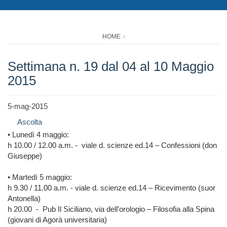
HOME
Settimana n. 19 dal 04 al 10 Maggio
2015
5-mag-2015
Ascolta
• Lunedì 4 maggio:
h 10.00 / 12.00 a.m. - viale d. scienze ed.14 – Confessioni (don
Giuseppe)
• Martedì 5 maggio:
h 9.30 / 11.00 a.m. - viale d. scienze ed.14 – Ricevimento (suor
Antonella)
h 20.00 - Pub Il Siciliano, via dell'orologio – Filosofia alla Spina
(giovani di Agorà universitaria)