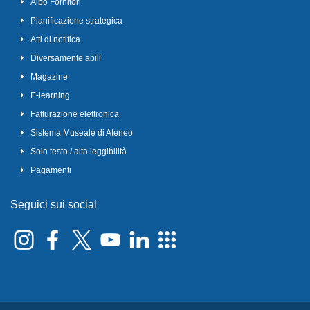
Albo Fornitori
Pianificazione strategica
Atti di notifica
Diversamente abili
Magazine
E-learning
Fatturazione elettronica
Sistema Museale di Ateneo
Solo testo / alta leggibilità
Pagamenti
Seguici sui social