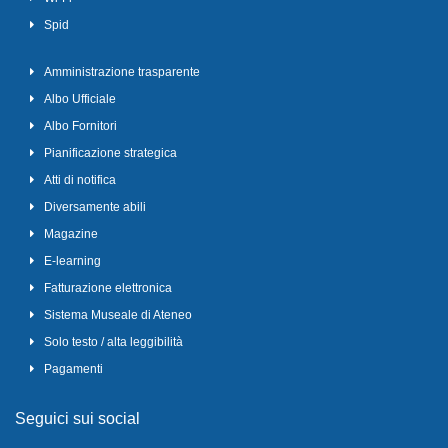
Spid
Amministrazione trasparente
Albo Ufficiale
Albo Fornitori
Pianificazione strategica
Atti di notifica
Diversamente abili
Magazine
E-learning
Fatturazione elettronica
Sistema Museale di Ateneo
Solo testo / alta leggibilità
Pagamenti
Seguici sui social