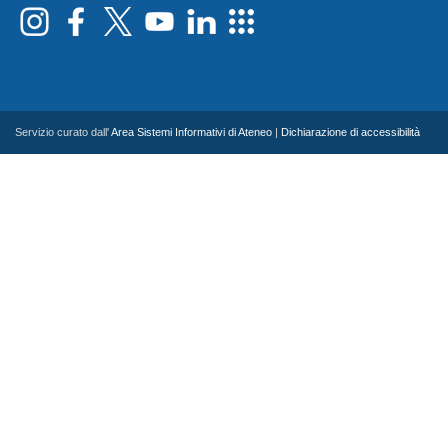
Servizio curato dall'
Area Sistemi Informativi di Ateneo
|
Dichiarazione di accessibilità