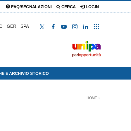
FAQ/SEGNALAZIONI
CERCA
LOGIN
O
GER
SPA
HE E ARCHIVIO STORICO
HOME