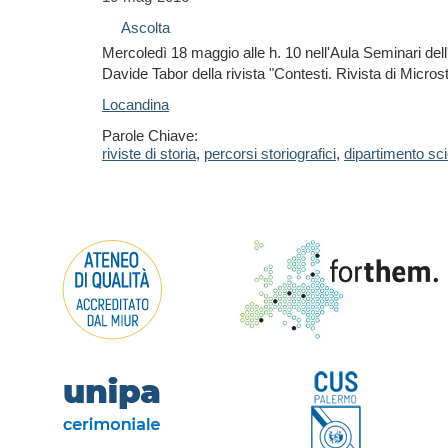
Ascolta
Mercoledì 18 maggio alle h. 10 nell'Aula Seminari dell'e
Davide Tabor della rivista "Contesti. Rivista di Microst
Locandina
Parole Chiave:
riviste di storia
,
percorsi storiografici
,
dipartimento sc