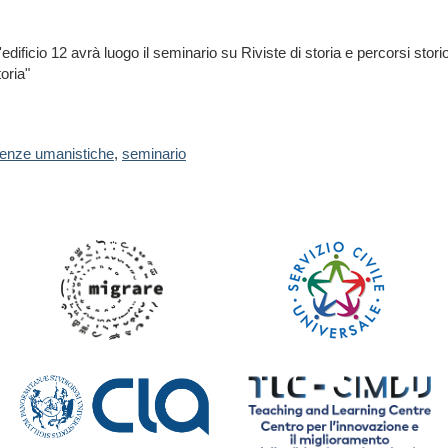
dificio 12 avrà luogo il seminario su Riviste di storia e percorsi storio
oria"
ienze umanistiche
,
seminario