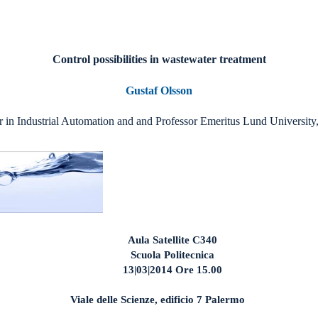
Control
possibilities
in
wastewater
treatment
Gustaf
Olsson
or
in Industrial Automation
and
and Professor
Emeritus
Lund
University
Aula Satellite C340
Scuola
Politecnica
13|03|2014
Ore 15.00
Viale delle Scienze, edificio 7 Palermo