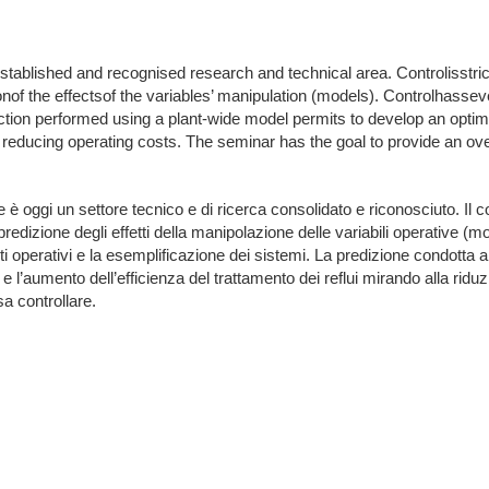
tablished and recognised research and technical area. Controlisstric
tionof the effectsof the variables’ manipulation (models). Controlha
ction performed using a plant-wide model permits to develop an optim
e reducing operating costs. The seminar has the goal to provide an ov
ue è oggi un settore tecnico e di ricerca consolidato e riconosciuto. Il
 predizione degli effetti della manipolazione delle variabili operative (mo
i operativi e la esemplificazione dei sistemi. La predizione condotta 
 e l’aumento dell’efficienza del trattamento dei reflui mirando alla riduzi
a controllare.