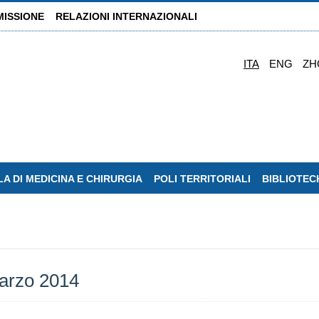
MISSIONE
RELAZIONI INTERNAZIONALI
ITA
ENG
ZH
A DI MEDICINA E CHIRURGIA
POLI TERRITORIALI
BIBLIOTEC
Marzo 2014