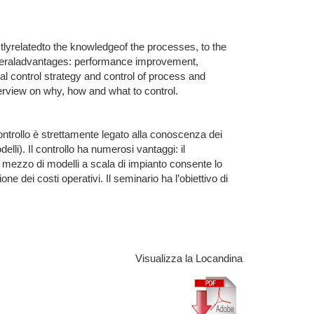
tlyrelatedto the knowledgeof the processes, to the
sseveraladvantages: performance improvement,
al control strategy and control of process and
erview on why, how and what to control.
 controllo è strettamente legato alla conoscenza dei
delli). Il controllo ha numerosi vantaggi: il
a mezzo di modelli a scala di impianto consente lo
one dei costi operativi. Il seminario ha l’obiettivo di
Visualizza la Locandina