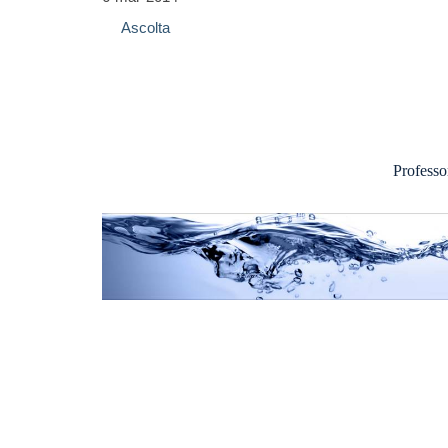
Ascolta
Profess