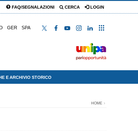
FAQ/SEGNALAZIONI
CERCA
LOGIN
O
GER
SPA
HE E ARCHIVIO STORICO
HOME