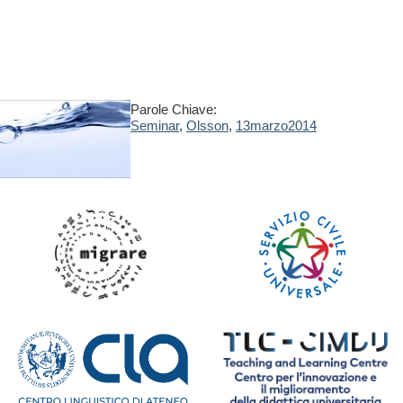
Parole Chiave:
Seminar
,
Olsson
,
13marzo2014