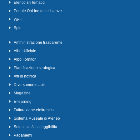
Elenco siti tematici
Portale OnLine delle Istanze
Wi-Fi
Spid
Amministrazione trasparente
Albo Ufficiale
Albo Fornitori
Pianificazione strategica
Atti di notifica
Diversamente abili
Magazine
E-learning
Fatturazione elettronica
Sistema Museale di Ateneo
Solo testo / alta leggibilità
Pagamenti