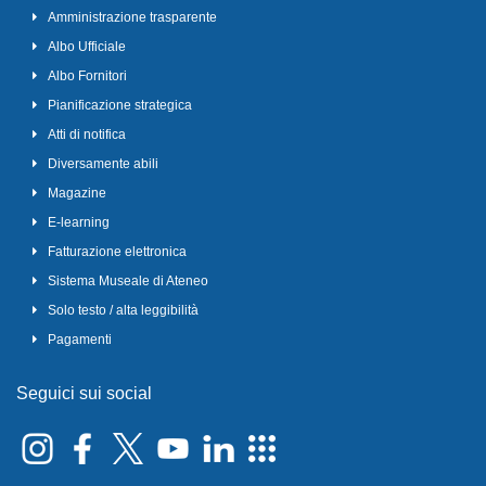
Amministrazione trasparente
Albo Ufficiale
Albo Fornitori
Pianificazione strategica
Atti di notifica
Diversamente abili
Magazine
E-learning
Fatturazione elettronica
Sistema Museale di Ateneo
Solo testo / alta leggibilità
Pagamenti
Seguici sui social