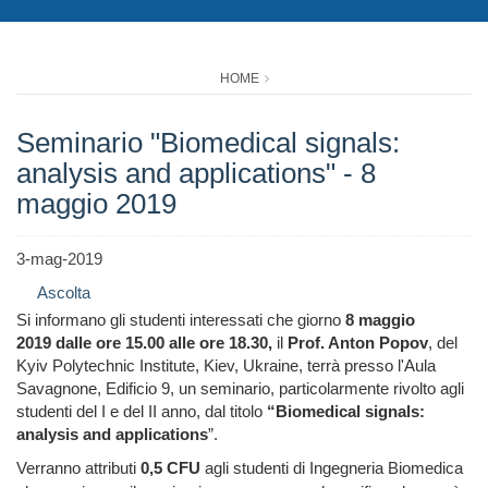
HOME
Seminario "Biomedical signals:
analysis and applications" - 8
maggio 2019
3-mag-2019
Ascolta
Si informano gli studenti interessati che giorno
8 maggio
2019 dalle ore 15.00 alle ore 18.30,
il
Prof. Anton Popov
, del
Kyiv Polytechnic Institute, Kiev, Ukraine, terrà presso l'Aula
Savagnone, Edificio 9, un seminario, particolarmente rivolto agli
studenti del I e del II anno, dal titolo
“Biomedical signals:
analysis and applications
”.
Verranno attributi
0,5 CFU
agli studenti di Ingegneria Biomedica