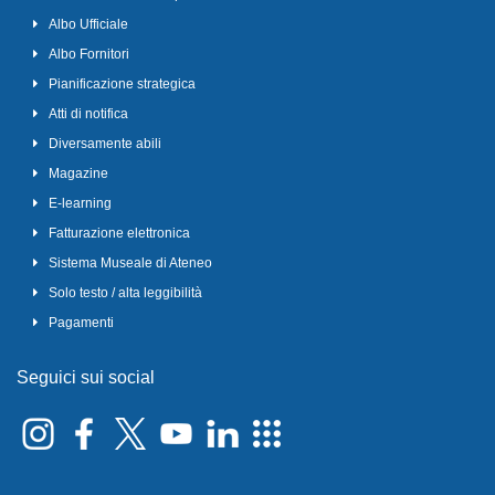
Albo Ufficiale
Albo Fornitori
Pianificazione strategica
Atti di notifica
Diversamente abili
Magazine
E-learning
Fatturazione elettronica
Sistema Museale di Ateneo
Solo testo / alta leggibilità
Pagamenti
Seguici sui social