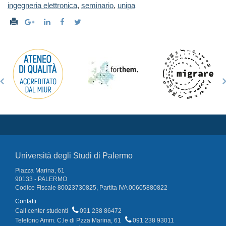
ingegneria elettronica
,
seminario
,
unipa
Università degli Studi di Palermo
Piazza Marina, 61
90133 - PALERMO
Codice Fiscale 80023730825, Partita IVA 00605880822
Contatti
Call center studenti
091 238 86472
Telefono Amm. C.le di P.zza Marina, 61
091 238 93011