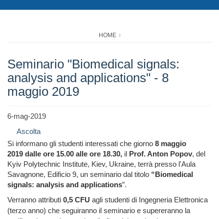
HOME
Seminario "Biomedical signals:
analysis and applications" - 8
maggio 2019
6-mag-2019
Ascolta
Si informano gli studenti interessati che giorno
8 maggio
2019 dalle ore 15.00 alle ore 18.30,
il
Prof. Anton Popov
, del
Kyiv Polytechnic Institute, Kiev, Ukraine, terrà presso l'Aula
Savagnone, Edificio 9, un seminario dal titolo
“Biomedical
signals: analysis and applications
”.
Verranno attributi
0,5 CFU
agli studenti di Ingegneria Elettronica
(terzo anno) che seguiranno il seminario e supereranno la