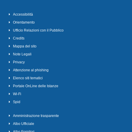
Accessibilità
Orientamento
Ufficio Relazioni con il Pubblico
Credits
Mappa del sito
Note Legali
Privacy
Attenzione al phishing
Elenco siti tematici
Portale OnLine delle Istanze
Wi-Fi
Spid
Amministrazione trasparente
Albo Ufficiale
Albo Fornitori