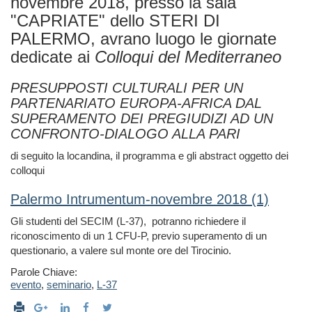
novembre 2018, presso la sala
"CAPRIATE" dello STERI DI
PALERMO, avrano luogo le giornate
dedicate ai
Colloqui del Mediterraneo
PRESUPPOSTI CULTURALI PER UN
PARTENARIATO EUROPA-AFRICA DAL
SUPERAMENTO DEI PREGIUDIZI AD UN
CONFRONTO-DIALOGO ALLA PARI
di seguito la locandina, il programma e gli abstract oggetto dei
colloqui
Palermo Intrumentum-novembre 2018 (1)
Gli studenti del SECIM (L-37), potranno richiedere il
riconoscimento di un 1 CFU-P, previo superamento di un
questionario, a valere sul monte ore del Tirocinio.
Parole Chiave:
evento
,
seminario
,
L-37