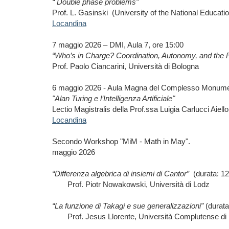
“ Double phase problems”
Prof. L. Gasinski (University of the National Educat
Locandina
7 maggio 2026 – DMI, Aula 7, ore 15:00
“Who’s in Charge? Coordination, Autonomy, and the 
Prof. Paolo Ciancarini, Università di Bologna
6 maggio 2026 - Aula Magna del Complesso Monumenta
"Alan Turing e l’Intelligenza Artificiale"
Lectio Magistralis della Prof.ssa Luigia Carlucci Aiello
Locandina
Secondo Workshop "MiM - Math in May".
maggio 2026
“Differenza algebrica di insiemi di Cantor”
(durata: 12
Prof. Piotr Nowakowski, Università di Lodz
“La funzione di Takagi e sue generalizzazioni”
(durata
Prof. Jesus Llorente, Università Complutense d