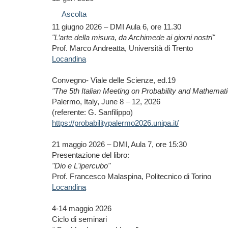
Ascolta
11 giugno 2026 – DMI Aula 6, ore 11.30
"L’arte della misura, da Archimede ai giorni nostri"
Prof. Marco Andreatta, Università di Trento
Locandina
Convegno- Viale delle Scienze, ed.19
"The 5th Italian Meeting on Probability and Mathematic
Palermo, Italy, June 8 – 12, 2026
(referente: G. Sanfilippo)
https://probabilitypalermo2026.unipa.it/
21 maggio 2026 – DMI, Aula 7, ore 15:30
Presentazione del libro:
"Dio e L'ipercubo"
Prof. Francesco Malaspina, Politecnico di Torino
Locandina
4-14 maggio 2026
Ciclo di seminari