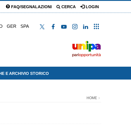
FAQ/SEGNALAZIONI
CERCA
LOGIN
O
GER
SPA
HE E ARCHIVIO STORICO
HOME