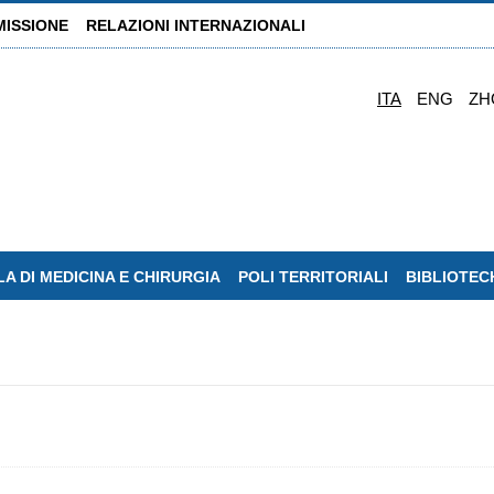
MISSIONE
RELAZIONI INTERNAZIONALI
ITA
ENG
ZH
A DI MEDICINA E CHIRURGIA
POLI TERRITORIALI
BIBLIOTEC