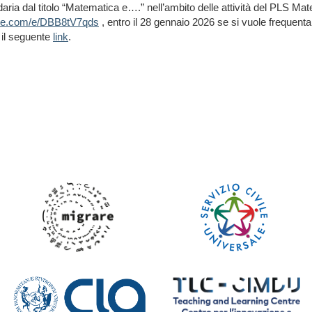
ria dal titolo “Matematica e….” nell’ambito delle attività del PLS Ma
fice.com/e/DBB8tV7qds
, entro il 28 gennaio 2026 se si vuole frequentar
 il seguente
link
.