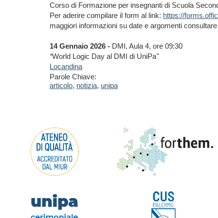
Corso di Formazione per insegnanti di Scuola Seconda
Per aderire compilare il form al link:
https://forms.of
maggiori informazioni su date e argomenti consultare
14 Gennaio 2026 -
DMI, Aula 4, ore 09:30
“
World Logic Day al DMI di UniPa
"
Locandina
Parole Chiave:
articolo
,
notizia
,
unipa