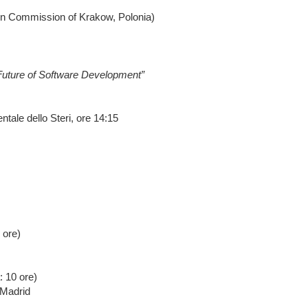
ion Commission of Krakow, Polonia)
Future of Software Development”
le dello Steri, ore 14:15
 ore)
: 10 ore)
i Madrid