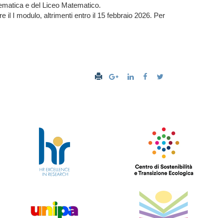
tematica e del Liceo Matematico.
e il I modulo, altrimenti entro il 15 febbraio 2026. Per