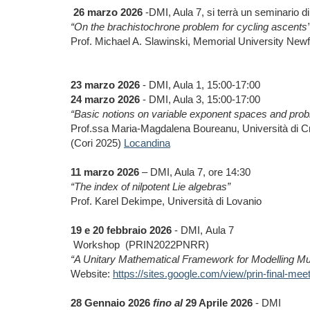
26 marzo 2026
-DMI, Aula 7, si terrà un seminario di 
“On the brachistochrone problem for cycling ascents
Prof. Michael A. Slawinski, Memorial University New
23 marzo 2026
- DMI, Aula 1, 15:00-17:00
24 marzo 2026
- DMI, Aula 3, 15:00-17:00
“Basic notions on variable exponent spaces and pro
Prof.ssa Maria-Magdalena Boureanu, Università di 
(Cori 2025)
Locandina
11 marzo 2026
– DMI, Aula 7, ore 14:30
“The index of nilpotent Lie algebras”
Prof. Karel Dekimpe, Università di Lovanio
19 e 20 febbraio 2026
- DMI, Aula 7
Workshop (PRIN2022PNRR)
“A Unitary Mathematical Framework for Modelling Mu
Website:
https://sites.google.com/view/prin-final-m
28 Gennaio 2026
fino al
29 Aprile 2026
- DMI