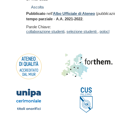
Ascolta
Pubblicato
nell’
Albo Ufficiale di Ateneo
(
pubblicazi
tempo parziale
-
A.A. 2021-2022
.
Parole Chiave:
collaborazione studenti
,
selezione studenti
,
polocl