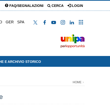
FAQ/SEGNALAZIONI
CERCA
LOGIN
O
GER
SPA
HE E ARCHIVIO STORICO
HOME
e