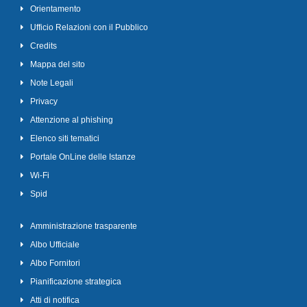
Orientamento
Ufficio Relazioni con il Pubblico
Credits
Mappa del sito
Note Legali
Privacy
Attenzione al phishing
Elenco siti tematici
Portale OnLine delle Istanze
Wi-Fi
Spid
Amministrazione trasparente
Albo Ufficiale
Albo Fornitori
Pianificazione strategica
Atti di notifica