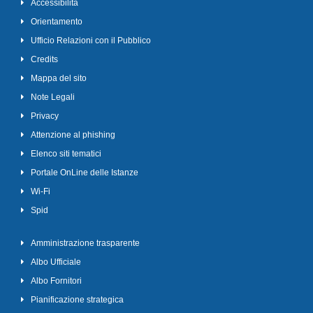
Accessibilità
Orientamento
Ufficio Relazioni con il Pubblico
Credits
Mappa del sito
Note Legali
Privacy
Attenzione al phishing
Elenco siti tematici
Portale OnLine delle Istanze
Wi-Fi
Spid
Amministrazione trasparente
Albo Ufficiale
Albo Fornitori
Pianificazione strategica