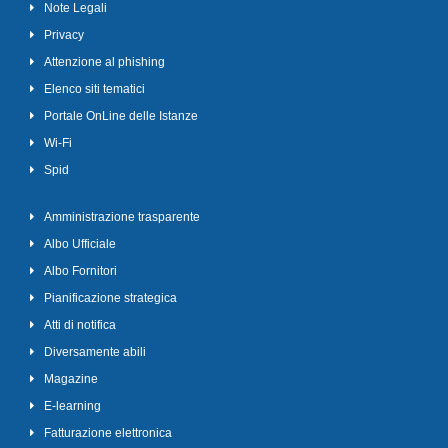
Note Legali
Privacy
Attenzione al phishing
Elenco siti tematici
Portale OnLine delle Istanze
Wi-Fi
Spid
Amministrazione trasparente
Albo Ufficiale
Albo Fornitori
Pianificazione strategica
Atti di notifica
Diversamente abili
Magazine
E-learning
Fatturazione elettronica