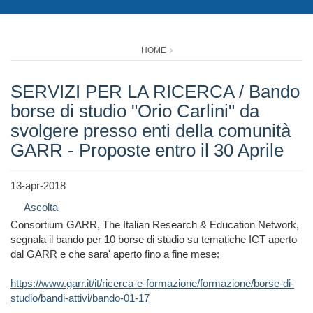
HOME
SERVIZI PER LA RICERCA / Bando
borse di studio "Orio Carlini" da
svolgere presso enti della comunità
GARR - Proposte entro il 30 Aprile
13-apr-2018
Ascolta
Consortium GARR, The Italian Research & Education Network,
segnala il bando per 10 borse di studio su tematiche ICT aperto
dal GARR e che sara' aperto fino a fine mese:
https://www.garr.it/it/ricerca-e-formazione/formazione/borse-di-
studio/bandi-attivi/bando-01-17