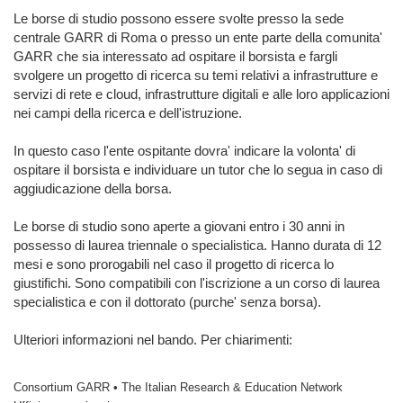
Le borse di studio possono essere svolte presso la sede
centrale GARR di Roma o presso un ente parte della comunita'
GARR che sia interessato ad ospitare il borsista e fargli
svolgere un progetto di ricerca su temi relativi a infrastrutture e
servizi di rete e cloud, infrastrutture digitali e alle loro applicazioni
nei campi della ricerca e dell'istruzione.
In questo caso l'ente ospitante dovra' indicare la volonta' di
ospitare il borsista e individuare un tutor che lo segua in caso di
aggiudicazione della borsa.
Le borse di studio sono aperte a giovani entro i 30 anni in
possesso di laurea triennale o specialistica. Hanno durata di 12
mesi e sono prorogabili nel caso il progetto di ricerca lo
giustifichi. Sono compatibili con l'iscrizione a un corso di laurea
specialistica e con il dottorato (purche' senza borsa).
Ulteriori informazioni nel bando. Per chiarimenti:
Consortium GARR • The Italian Research & Education Network