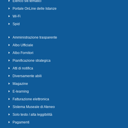
Elenco siti tematici
Portale OnLine delle Istanze
Wi-Fi
Spid
Amministrazione trasparente
Albo Ufficiale
Albo Fornitori
Pianificazione strategica
Atti di notifica
Diversamente abili
Magazine
E-learning
Fatturazione elettronica
Sistema Museale di Ateneo
Solo testo / alta leggibilità
Pagamenti