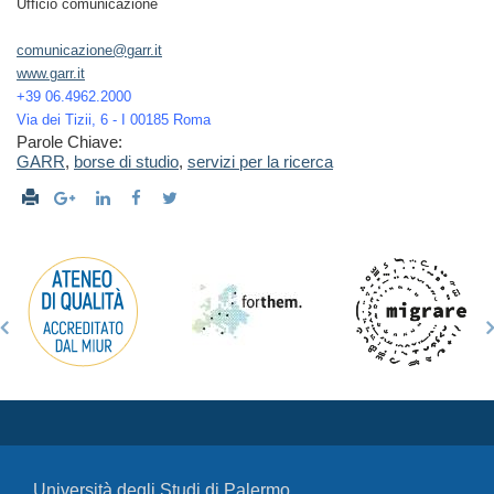
Ufficio comunicazione
comunicazione@garr.it
www.garr.it
+39 06.4962.2000
Via dei Tizii, 6 - I 00185 Roma
Parole Chiave:
GARR
,
borse di studio
,
servizi per la ricerca
Università degli Studi di Palermo