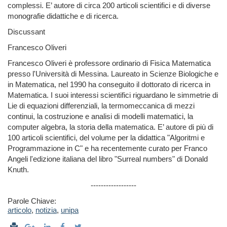
complessi. E’ autore di circa 200 articoli scientifici e di diverse
monografie didattiche e di ricerca.
Discussant
Francesco Oliveri
Francesco Oliveri è professore ordinario di Fisica Matematica
presso l'Università di Messina. Laureato in Scienze Biologiche e
in Matematica, nel 1990 ha conseguito il dottorato di ricerca in
Matematica. I suoi interessi scientifici riguardano le simmetrie di
Lie di equazioni differenziali, la termomeccanica di mezzi
continui, la costruzione e analisi di modelli matematici, la
computer algebra, la storia della matematica. E’ autore di più di
100 articoli scientifici, del volume per la didattica "Algoritmi e
Programmazione in C" e ha recentemente curato per Franco
Angeli l'edizione italiana del libro "Surreal numbers" di Donald
Knuth.
------------------
Parole Chiave:
articolo
,
notizia
,
unipa