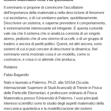
Il seminario si propone di convincere l’ascoltatore
dell’importanza della matematica nella descrizione di fenomeni
cui assistiamo, o di cui sentiamo parlare, quotidianamente.
Descrivere un sistema, e saperne prevedere il comportamento,
è estremamente interessante ed intrigante. E questa curiosità
vale sia che il sistema che si analizza consista di un singolo
atomo, piuttosto che di uno stormo di uccelli, o di un gruppo di
traders o ancora di partiti politici. Questi, ed altri ancora, sono
sistemi di cui si può cercare di descrivere la dinamica. Nel
seminario verrà mostrato cosa è un modello, come si
costruisce, e cosa ci si attende che produca.
Relatore
Fabio Bagarello
Nato e laureato a Palermo, Ph.D. alla SISSA (Scuola
Internazionale Superiore di Studi Avanzati) di Trieste in Fisica
delle Particelle Elementari, è professore ordinario di Fisica
Matematica presso l’Università di Palermo. I suoi principali
interessi scientifici sono lo studio degli aspetti matematici della
meccanica quantistica e la modellizzazione dei sistemi