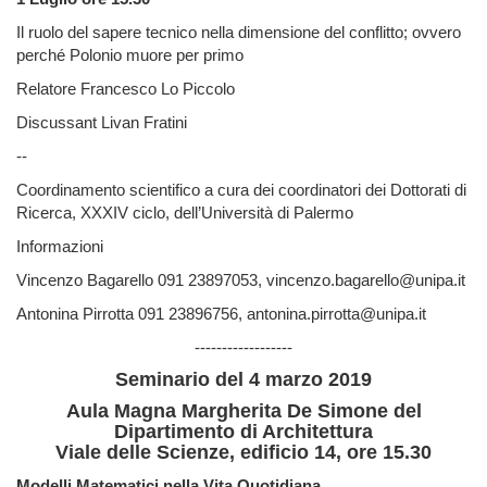
Il ruolo del sapere tecnico nella dimensione del conflitto; ovvero
perché Polonio muore per primo
Relatore Francesco Lo Piccolo
Discussant Livan Fratini
--
Coordinamento scientifico a cura dei coordinatori dei Dottorati di
Ricerca, XXXIV ciclo, dell’Università di Palermo
Informazioni
Vincenzo Bagarello 091 23897053, vincenzo.bagarello@unipa.it
Antonina Pirrotta 091 23896756, antonina.pirrotta@unipa.it
------------------
Seminario del 4 marzo 2019
Aula Magna Margherita De Simone del
Dipartimento di Architettura
Viale delle Scienze, edificio 14, ore 15.30
Modelli Matematici nella Vita Quotidiana