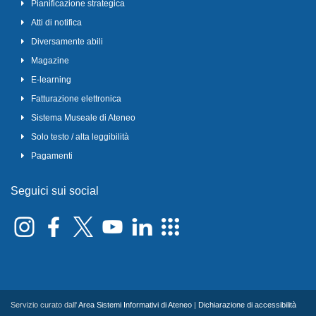
Pianificazione strategica
Atti di notifica
Diversamente abili
Magazine
E-learning
Fatturazione elettronica
Sistema Museale di Ateneo
Solo testo / alta leggibilità
Pagamenti
Seguici sui social
Servizio curato dall'
Area Sistemi Informativi di Ateneo
|
Dichiarazione di accessibilità