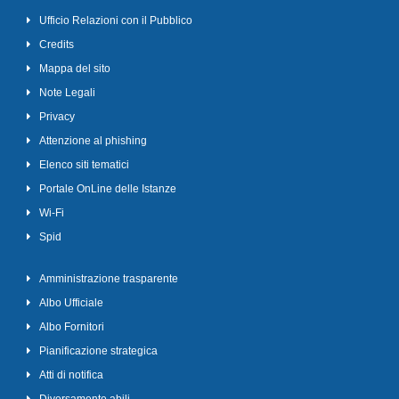
Ufficio Relazioni con il Pubblico
Credits
Mappa del sito
Note Legali
Privacy
Attenzione al phishing
Elenco siti tematici
Portale OnLine delle Istanze
Wi-Fi
Spid
Amministrazione trasparente
Albo Ufficiale
Albo Fornitori
Pianificazione strategica
Atti di notifica