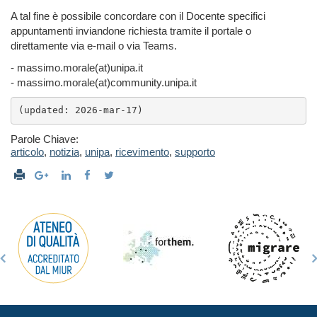
A tal fine è possibile concordare con il Docente specifici
appuntamenti inviandone richiesta tramite il portale o
direttamente via e-mail o via Teams.
- massimo.morale(at)unipa.it
- massimo.morale(at)community.unipa.it
(updated: 2026-mar-17)
Parole Chiave:
articolo
,
notizia
,
unipa
,
ricevimento
,
supporto