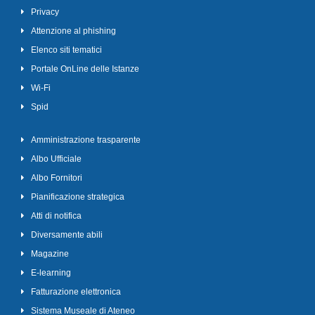
Privacy
Attenzione al phishing
Elenco siti tematici
Portale OnLine delle Istanze
Wi-Fi
Spid
Amministrazione trasparente
Albo Ufficiale
Albo Fornitori
Pianificazione strategica
Atti di notifica
Diversamente abili
Magazine
E-learning
Fatturazione elettronica
Sistema Museale di Ateneo