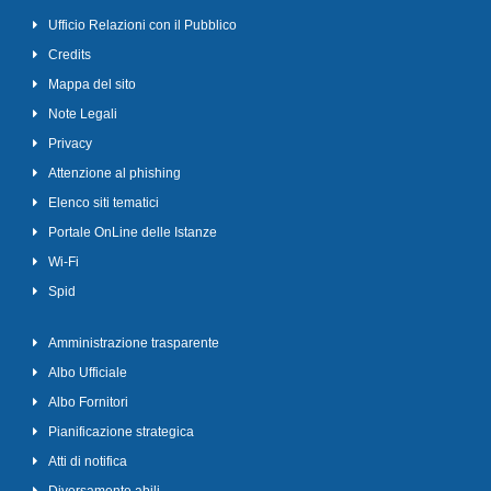
Ufficio Relazioni con il Pubblico
Credits
Mappa del sito
Note Legali
Privacy
Attenzione al phishing
Elenco siti tematici
Portale OnLine delle Istanze
Wi-Fi
Spid
Amministrazione trasparente
Albo Ufficiale
Albo Fornitori
Pianificazione strategica
Atti di notifica