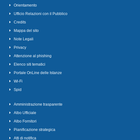
Orientamento
Ufficio Relazioni con il Pubblico
Credits
Mappa del sito
Note Legali
Privacy
Attenzione al phishing
Elenco siti tematici
Portale OnLine delle Istanze
Wi-Fi
Spid
Amministrazione trasparente
Albo Ufficiale
Albo Fornitori
Pianificazione strategica
Atti di notifica