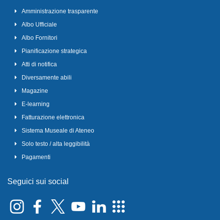
Amministrazione trasparente
Albo Ufficiale
Albo Fornitori
Pianificazione strategica
Atti di notifica
Diversamente abili
Magazine
E-learning
Fatturazione elettronica
Sistema Museale di Ateneo
Solo testo / alta leggibilità
Pagamenti
Seguici sui social