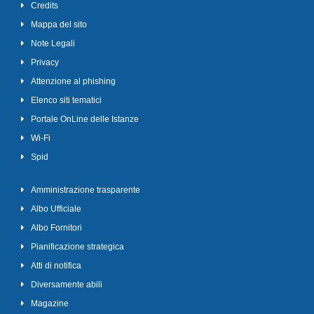
Credits
Mappa del sito
Note Legali
Privacy
Attenzione al phishing
Elenco siti tematici
Portale OnLine delle Istanze
Wi-Fi
Spid
Amministrazione trasparente
Albo Ufficiale
Albo Fornitori
Pianificazione strategica
Atti di notifica
Diversamente abili
Magazine