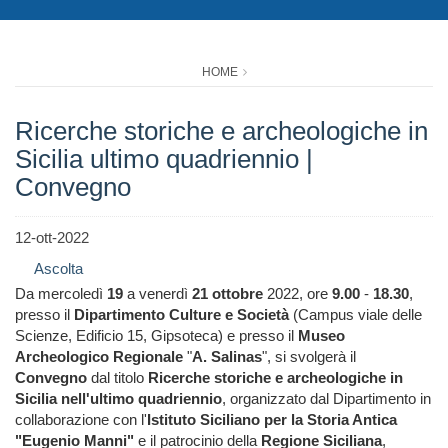
HOME
Ricerche storiche e archeologiche in
Sicilia ultimo quadriennio |
Convegno
12-ott-2022
Ascolta
Da mercoledì
19
a venerdì
21 ottobre
2022, ore
9.00
-
18.30
,
presso il
Dipartimento Culture e Società
(Campus viale delle
Scienze, Edificio 15, Gipsoteca) e presso il
Museo
Archeologico Regionale
"
A. Salinas
", si svolgerà il
Convegno
dal titolo
Ricerche storiche e archeologiche in
Sicilia nell'ultimo quadriennio
, organizzato dal Dipartimento in
collaborazione con l'
Istituto Siciliano per la Storia Antica
"Eugenio Manni"
e il patrocinio della
Regione Siciliana
,