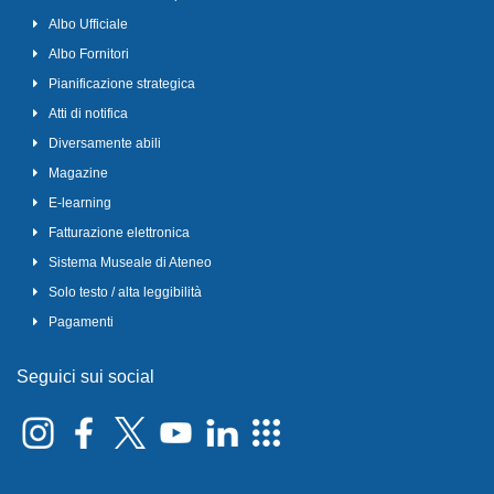
Albo Ufficiale
Albo Fornitori
Pianificazione strategica
Atti di notifica
Diversamente abili
Magazine
E-learning
Fatturazione elettronica
Sistema Museale di Ateneo
Solo testo / alta leggibilità
Pagamenti
Seguici sui social