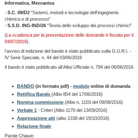
Informatica, Meccanica
-
S.C. 09/D2
“Sistemi, metodi e tecnologie dell'ingegneria
chimica e di processo”
-
S.S.D. ING-IND/26
“Teoria dello sviluppo dei processi chimici”
(
La scadenza per la presentazione delle domande è fissata per il
04/07/2016
)
l'avviso di indizione del bando è stato pubblicato sulla G.U.R.I. -
IV Serie Speciale, n. 44 del 03/06/2016
Il bando è stato pubblicato all'Albo Ufficiale n. 794 del 06/06/2016
BANDO
(in formato pdf) -
modulo
online di domanda
Rettifica Bando
(Albo 854 del 17/06/2016)
Nomina commissione
(Albo n. 1103 del 09/08/2016)
Verbale 1
- Criteri (Albo 1170 del 13/09/2016)
Approvazione atti
(albo 1338 del 19/10/2016)
Relazione finale
Parole Chiave: