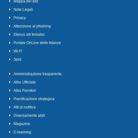
Mappa del sito
Note Legali
Privacy
Attenzione al phishing
Elenco siti tematici
Portale OnLine delle Istanze
Wi-Fi
Spid
Amministrazione trasparente
Albo Ufficiale
Albo Fornitori
Pianificazione strategica
Atti di notifica
Diversamente abili
Magazine
E-learning