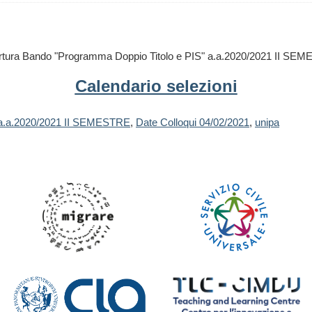
rtura Bando "Programma Doppio Titolo e PIS" a.a.2020/2021 II SE
Calendario selezioni
a.a.2020/2021 II SEMESTRE
,
Date Colloqui 04/02/2021
,
unipa