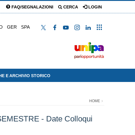
FAQ/SEGNALAZIONI
CERCA
LOGIN
O
GER
SPA
HE E ARCHIVIO STORICO
HOME
I SEMESTRE - Date Colloqui