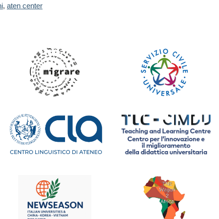
i
,
aten center