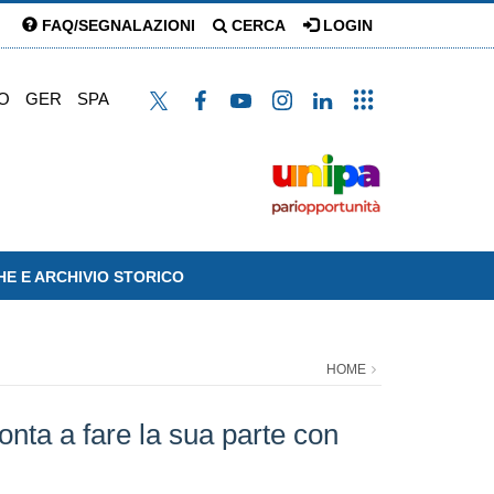
FAQ/SEGNALAZIONI
CERCA
LOGIN
O
GER
SPA
HE E ARCHIVIO STORICO
HOME
onta a fare la sua parte con