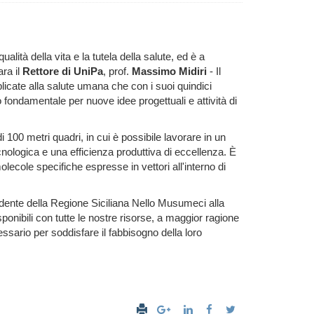
ità della vita e la tutela della salute, ed è a
ara il
Rettore di UniPa
, prof.
Massimo Midiri
- Il
plicate alla salute umana che con i suoi quindici
to fondamentale per nuove idee progettuali e attività di
100 metri quadri, in cui è possibile lavorare in un
cnologica e una efficienza produttiva di eccellenza.
È
lecole specifiche espresse in vettori all'interno di
dente della Regione Siciliana Nello Musumeci alla
ponibili con tutte le nostre risorse, a maggior ragione
ssario per soddisfare il fabbisogno della loro