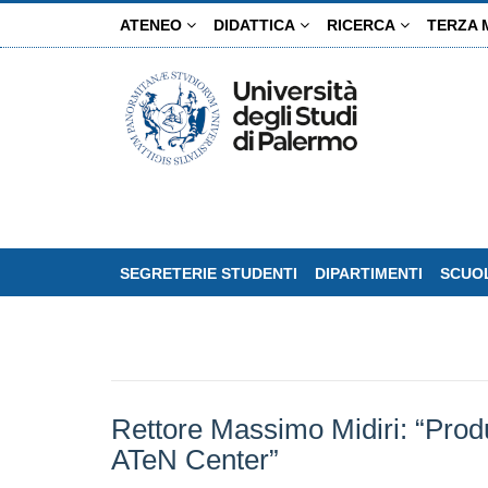
Salta
ATENEO
DIDATTICA
RICERCA
TERZA 
al
contenuto
principale
SEGRETERIE STUDENTI
DIPARTIMENTI
SCUOL
Rettore Massimo Midiri: “Produ
ATeN Center”