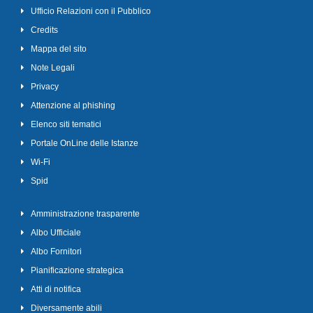
Ufficio Relazioni con il Pubblico
Credits
Mappa del sito
Note Legali
Privacy
Attenzione al phishing
Elenco siti tematici
Portale OnLine delle Istanze
Wi-Fi
Spid
Amministrazione trasparente
Albo Ufficiale
Albo Fornitori
Pianificazione strategica
Atti di notifica
Diversamente abili