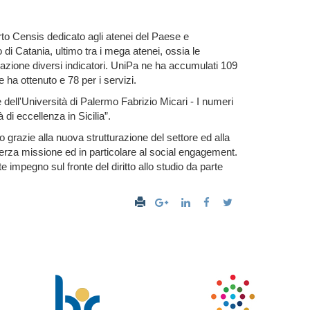
orto Censis dedicato agli atenei del Paese e
 di Catania, ultimo tra i mega atenei, ossia le
razione diversi indicatori. UniPa ne ha accumulati 109
 ha ottenuto e 78 per i servizi.
 dell'Università di Palermo Fabrizio Micari - I numeri
di eccellenza in Sicilia”.
o grazie alla nuova strutturazione del settore ed alla
terza missione ed in particolare al social engagement.
 impegno sul fronte del diritto allo studio da parte