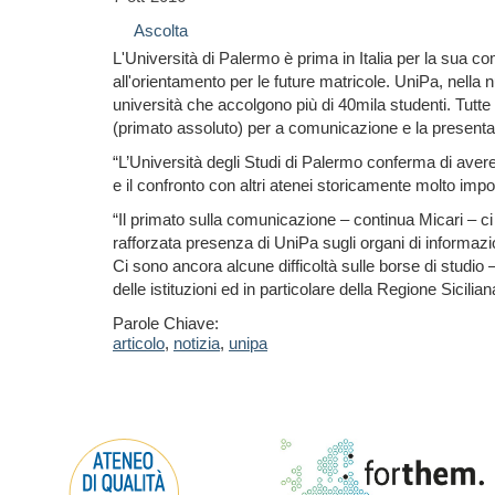
Ascolta
L'Università di Palermo è prima in Italia per la sua co
all'orientamento per le future matricole. UniPa, nella 
università che accolgono più di 40mila studenti. Tutt
(primato assoluto) per a comunicazione e la presentazio
“L’Università degli Studi di Palermo conferma di avere 
e il confronto con altri atenei storicamente molto impor
“Il primato sulla comunicazione – continua Micari – ci 
rafforzata presenza di UniPa sugli organi di informazi
Ci sono ancora alcune difficoltà sulle borse di studio 
delle istituzioni ed in particolare della Regione Sicilia
Parole Chiave:
articolo
,
notizia
,
unipa