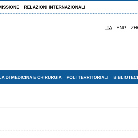
MISSIONE
RELAZIONI INTERNAZIONALI
ITA
ENG
ZH
A DI MEDICINA E CHIRURGIA
POLI TERRITORIALI
BIBLIOTEC