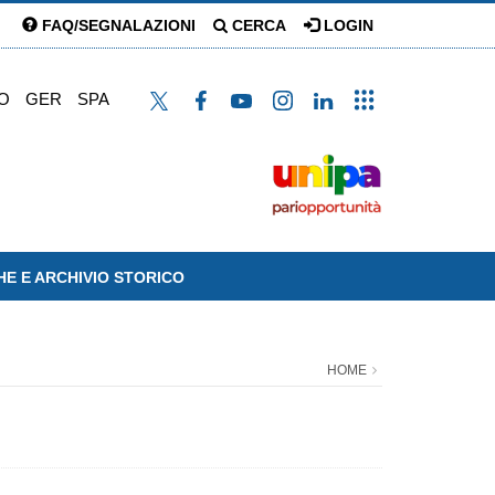
FAQ/SEGNALAZIONI
CERCA
LOGIN
O
GER
SPA
HE E ARCHIVIO STORICO
HOME