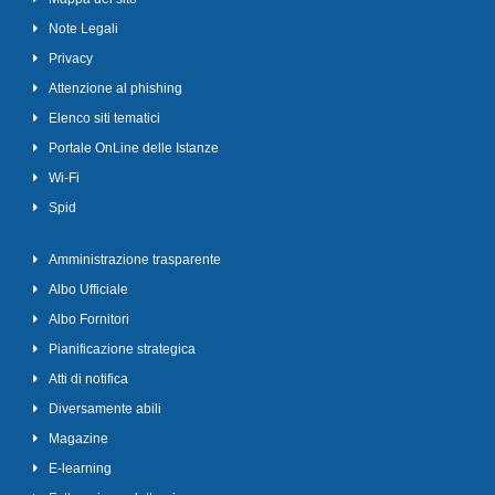
Note Legali
Privacy
Attenzione al phishing
Elenco siti tematici
Portale OnLine delle Istanze
Wi-Fi
Spid
Amministrazione trasparente
Albo Ufficiale
Albo Fornitori
Pianificazione strategica
Atti di notifica
Diversamente abili
Magazine
E-learning