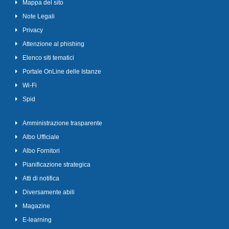
Mappa del sito
Note Legali
Privacy
Attenzione al phishing
Elenco siti tematici
Portale OnLine delle Istanze
Wi-Fi
Spid
Amministrazione trasparente
Albo Ufficiale
Albo Fornitori
Pianificazione strategica
Atti di notifica
Diversamente abili
Magazine
E-learning