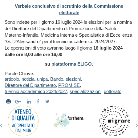
Verbale conclusivo di scrutinio della Commissione
elettorale
Sono indette per il giorno 16 luglio 2024 le elezioni per la nomina
del Direttore del Dipartimento di Promozione della Salute,
Materno-Infantile, Medicina Interna e Specialistica di Eccellenza
“G. D’Alessandro” per il triennio accademico 2024/2027.
Le operazioni di voto avranno luogo il giorno
16 luglio 2024
dalle ore 8,00 alle ore 16,00
su
piattaforma ELIGO
.
Parole Chiave:
articolo
,
notizia
,
unipa
,
Bando
,
elezioni
,
Direttore del Dipartimento
,
PROMISE
,
triennio accademico 2024/2027
,
specializzazioni
,
dottorato