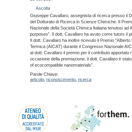
Ascolta
Giuseppe Cavallaro, assegnista di ricerca presso il D
del Dottorato di Ricerca in Scienze Chimiche. Il Premi
Nazionale della Società Chimica Italiana tenutosi ad A
purposes”. Il dott. Cavallaro ha avuto come tutors il 
Il dott. Cavallaro ha inoltre ricevuto il Premio “Alber
Termica (AICAT) durante il Congresso Nazionale AICAT
al dott. Cavallaro il premio per il contributo apportat
occasione della premiazione, il dott. Cavallaro è stat
of ecocompatible nanomaterials”.
Parole Chiave:
articolo
,
riconoscimento
,
ricerca