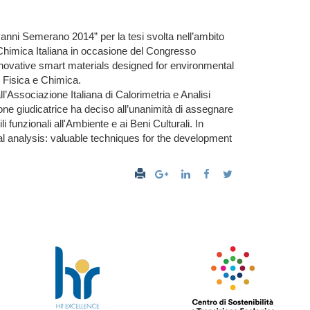
anni Semerano 2014” per la tesi svolta nell’ambito
à Chimica Italiana in occasione del Congresso
Innovative smart materials designed for environmental
i Fisica e Chimica.
l’Associazione Italiana di Calorimetria e Analisi
e giudicatrice ha deciso all’unanimità di assegnare
 funzionali all'Ambiente e ai Beni Culturali. In
mal analysis: valuable techniques for the development