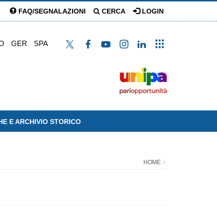
FAQ/SEGNALAZIONI
CERCA
LOGIN
O
GER
SPA
HE E ARCHIVIO STORICO
HOME