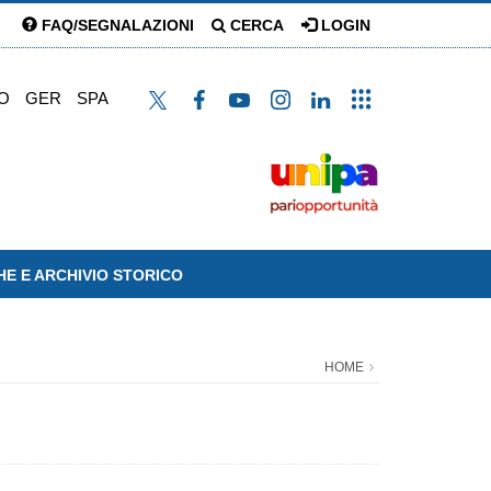
FAQ/SEGNALAZIONI
CERCA
LOGIN
O
GER
SPA
HE E ARCHIVIO STORICO
HOME