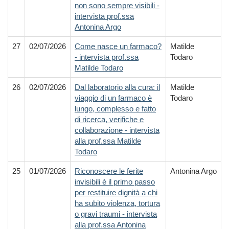
non sono sempre visibili -
intervista prof.ssa
Antonina Argo
27
02/07/2026
Come nasce un farmaco?
Matilde
- intervista prof.ssa
Todaro
Matilde Todaro
26
02/07/2026
Dal laboratorio alla cura: il
Matilde
viaggio di un farmaco è
Todaro
lungo, complesso e fatto
di ricerca, verifiche e
collaborazione - intervista
alla prof.ssa Matilde
Todaro
25
01/07/2026
Riconoscere le ferite
Antonina Argo
invisibili è il primo passo
per restituire dignità a chi
ha subito violenza, tortura
o gravi traumi - intervista
alla prof.ssa Antonina