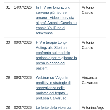
31
14/07/2026
In HIV per long acting
Antonio
servono più risorse
Cascio
umane - video intervista
al prof. Antonio Cascio su
canale YouTube di
adnkronos
30
09/07/2026
HIV e terapie Long-
Antonio
Acting: allo Steri un
Cascio
confronto sul modello
regionale per migliorare la
presa in carico dei
pazienti
29
09/07/2026
Webinar su "Algoritmi
Vincenza
predittivi e strategie di
Calvaruso
sorveglianza nelle
malattie del fegato" -
prof.ssa Calvaruso
28
02/07/2026
Le ferite della violenza
Antonina Argo