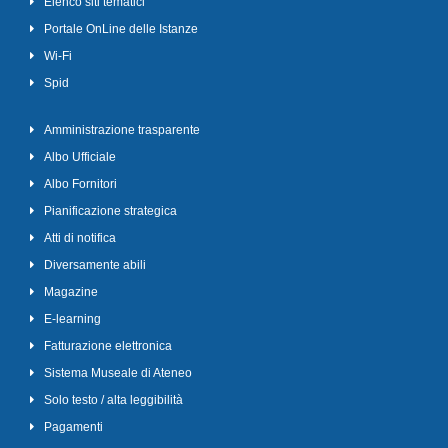
Elenco siti tematici
Portale OnLine delle Istanze
Wi-Fi
Spid
Amministrazione trasparente
Albo Ufficiale
Albo Fornitori
Pianificazione strategica
Atti di notifica
Diversamente abili
Magazine
E-learning
Fatturazione elettronica
Sistema Museale di Ateneo
Solo testo / alta leggibilità
Pagamenti