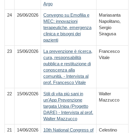
Argo
24
26/06/2026
Convegno su Emofilia e
Mariasanta
MEC: innovazioni
Napolitano,
terapeutiche, emergenza
Sergio
clinica e bisogni dei
Siragusa
pazienti
23
15/06/2026
La prevenzione è ricerca,
Francesco
cura, responsabilità
Vitale
pubblica e restituzione di
conoscenza alla
comunità. - Intervista al
prof. Francesco Vitale
22
15/06/2026
Stili di vita più sani in
Walter
un'App Prevenzione
Mazzucco
targata Unipa (Progetto
DARE) - Intervista al prof.
Walter Mazzucco
21
14/06/2026
10th National Congress of
Celestino