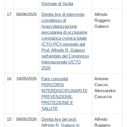
Giornale di Sicilia
17
06/06/2026
Diretta live di intervento
Alfredo
complesso di
Ruggero
rivascolarizzazione
Galassi
percutanea di occlusione
coronarica cronica totale
(CTO-PCI) eseguito dal
Prof. Alfredo R. Galassi
nell'ambito del Congresso
Internazionale IJCTO
2026
16
18/05/2026
Fare comunità
Antonio
PERCORSI
Cascio,
INTERDISCIPLINARI DI
Alessandra
PREVENZIONE,
Casuccio
PROTEZIONE E
SALUTE
15
08/05/2026
Diretta live del prof.
Alfredo
Alfredo R. Galassi in
Ruggero