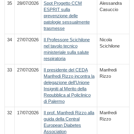
35
28/07/2026
Spot Progetto CCM
Alessandra
ESPRIT sulla
Casuccio
prevenzione delle
patologie sessualmente
trasmesse
34
27/07/2026
Il Professore Scichilone
Nicola
nel tavolo tecnico
Scichilone
ministeriale sulla salute
respiratoria
33
27/07/2026
Il presidente del CEDA
Manfredi
Manfredi Rizzo incontra la
Rizzo
delegazione dell’Unione
Insigniti al Merito della
Repubblica al Policlinico
di Palermo
32
17/07/2026
Il prof. Manfredi Rizzo alla
Manfredi
guida della Central
Rizzo
European Diabetes
Association