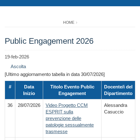
HOME
Public Engagement 2026
19-feb-2026
Ascolta
[Ultimo aggiornamento tabella in data 30/07/2026]
#
Data
Titolo Evento Public
Docente/i del
Inizio
Engagement
Dipartimento
36
28/07/2026
Video Progetto CCM
Alessandra
ESPRIT sulla
Casuccio
prevenzione delle
patologie sessualmente
trasmesse