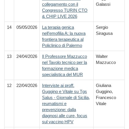
collegamento con il
Galassi
Congresso TURIN CTO
& CHIP LIVE 2026
14
05/05/2026
La terapia genica
Sergio
nell’emofilia A: la nuova
Siragusa
frontiera terapeutica al
Policlinico di Palermo
13
24/04/2026
Il Professore Mazzucco
Walter
nel Tavolo tecnico per la
Mazzucco
formazione medica
specialistica del MUR
12
22/04/2026
Interviste ai proff.
Giuliana
Guggino e Vitale su Tgs
Guggino,
Salus - Giornale di Sicilia,
Francesco
reumatismi e
Vitale
prevenzione: dalla
diagnosi alle cure, focus
sul vaccino HPV