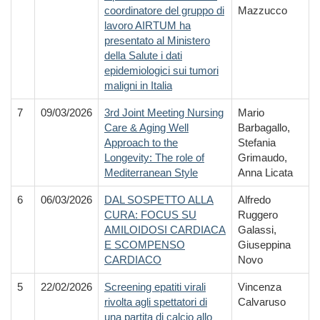
coordinatore del gruppo di
Mazzucco
lavoro AIRTUM ha
presentato al Ministero
della Salute i dati
epidemiologici sui tumori
maligni in Italia
7
09/03/2026
3rd Joint Meeting Nursing
Mario
Care & Aging Well
Barbagallo,
Approach to the
Stefania
Longevity: The role of
Grimaudo,
Mediterranean Style
Anna Licata
6
06/03/2026
DAL SOSPETTO ALLA
Alfredo
CURA: FOCUS SU
Ruggero
AMILOIDOSI CARDIACA
Galassi,
E SCOMPENSO
Giuseppina
CARDIACO
Novo
5
22/02/2026
Screening epatiti virali
Vincenza
rivolta agli spettatori di
Calvaruso
una partita di calcio allo